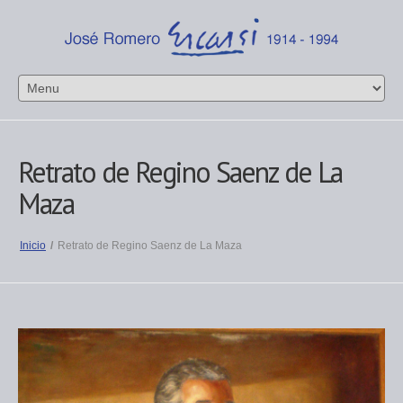
Retrato de Regino Saenz de La
Maza
Inicio
/
Retrato de Regino Saenz de La Maza