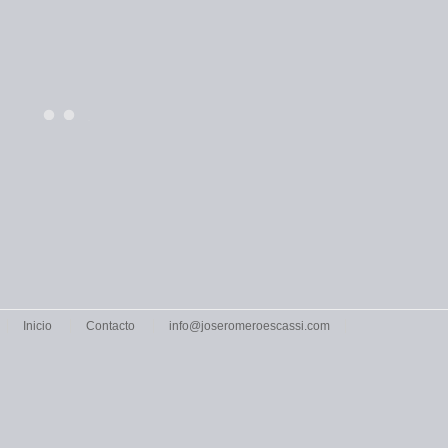
Inicio
Contacto
info@joseromeroescassi.com