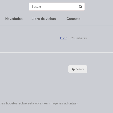
Novedades
Libro de visitas
Contacto
Inicio
/
Chumberas
Volver
tres bocetos sobre esta obra (ver imágenes adjuntas).