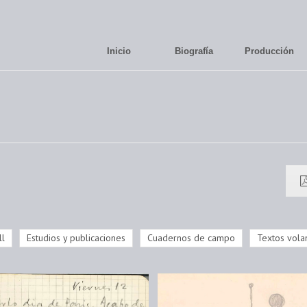
Inicio
Biografía
Producción
ll
Estudios y publicaciones
Cuadernos de campo
Textos vola